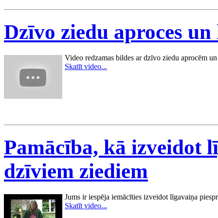
Dzīvo ziedu aproces un 
Video redzamas bildes ar dzīvo ziedu aprocēm un l
Skatīt video...
Pamācība, kā izveidot l
dzīviem ziediem
Jums ir iespēja iemācīties izveidot līgavaiņa pies
Skatīt video...