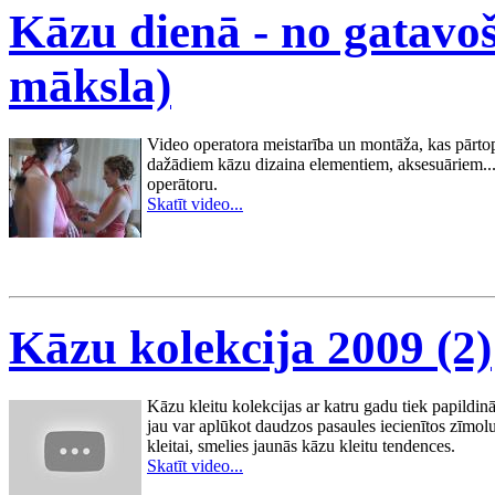
Kāzu dienā - no gatavoš
māksla)
Video operatora meistarība un montāža, kas pārtop p
dažādiem kāzu dizaina elementiem, aksesuāriem... 
operātoru.
Skatīt video...
Kāzu kolekcija 2009 (2)
Kāzu kleitu kolekcijas ar katru gadu tiek papildinā
jau var aplūkot daudzos pasaules iecienītos zīmolu
kleitai, smelies jaunās kāzu kleitu tendences.
Skatīt video...