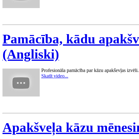
Pamācība, kādu apakšve
(Angliski)
Profesionāla pamācība par kāzu apakševļas izvēli
Skatīt video...
Apakšveļa kāzu mēnes