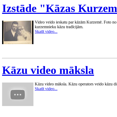
Izstāde "Kāzas Kurzemē
Video veido ieskatu par kāzām Kurzemē. Foto no Ve
kurzemnieku kāzu tradīcijām.
Skatīt video...
Kāzu video māksla
Kāzu video māksla. Kāzu operators veido kāzu die
Skatīt video...