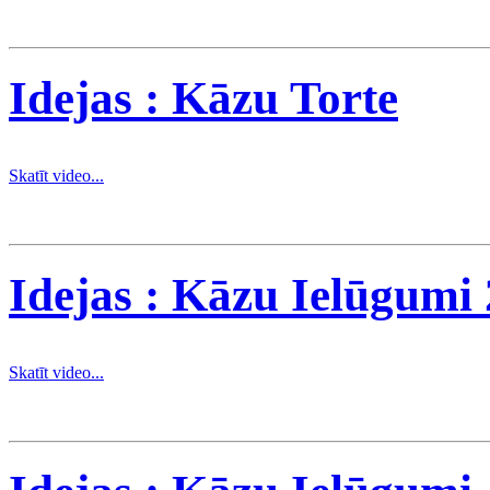
Idejas : Kāzu Torte
Skatīt video...
Idejas : Kāzu Ielūgumi 
Skatīt video...