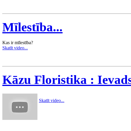
Mīlestība...
Kas ir mīlestība?
Skatīt video...
Kāzu Floristika : Ievad
Skatīt video...