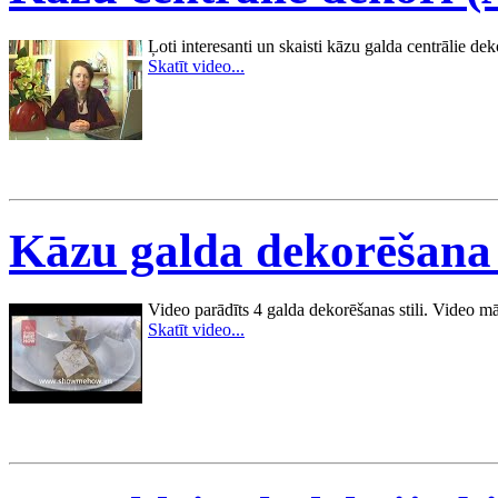
Ļoti interesanti un skaisti kāzu galda centrālie de
Skatīt video...
Kāzu galda dekorēšana 
Video parādīts 4 galda dekorēšanas stili. Video māc
Skatīt video...