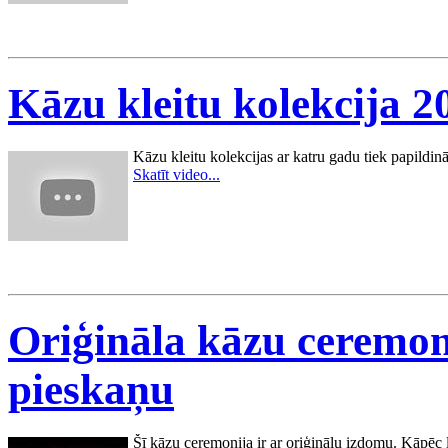
Kāzu kleitu kolekcija 2
Kāzu kleitu kolekcijas ar katru gadu tiek papildināt
Skatīt video...
Oriģināla kāzu ceremon
pieskaņu
Šī kāzu ceremonija ir ar oriģinālu izdomu. Kāpēc l