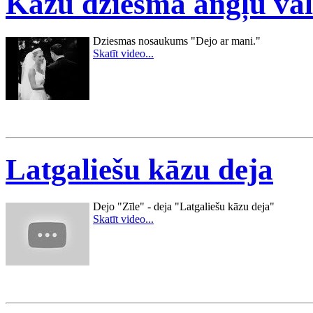
Kāzu dziesma angļu va
Dziesmas nosaukums "Dejo ar mani."
Skatīt video...
Latgaliešu kāzu deja
Dejo "Zīle" - deja "Latgaliešu kāzu deja"
Skatīt video...