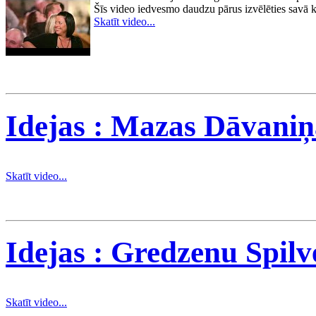
Šīs video iedvesmo daudzu pārus izvēlēties savā k
Skatīt video...
Idejas : Mazas Dāvaniņ
Skatīt video...
Idejas : Gredzenu Spilv
Skatīt video...