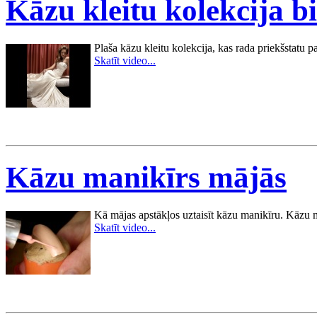
Kāzu kleitu kolekcija bi
Plaša kāzu kleitu kolekcija, kas rada priekšstatu p
Skatīt video...
Kāzu manikīrs mājās
Kā mājas apstākļos uztaisīt kāzu manikīru. Kāzu ma
Skatīt video...