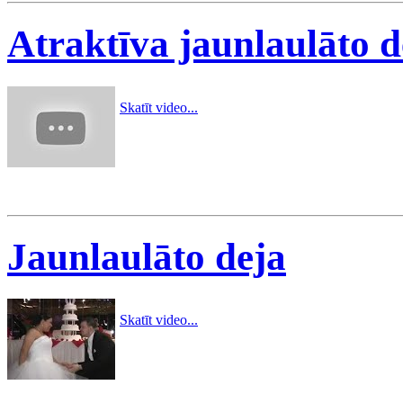
Atraktīva jaunlaulāto d
Skatīt video...
Jaunlaulāto deja
Skatīt video...