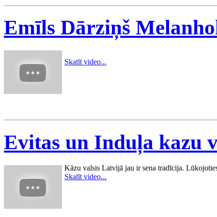
Emīls Dārziņš Melanholi
Skatīt video...
Evitas un Induļa kazu va
Kāzu valsis Latvijā jau ir sena tradīcija. Lūkojoties
Skatīt video...