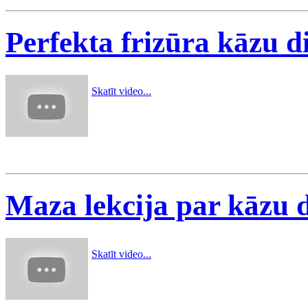
Perfekta frizūra kāzu di
Skatīt video...
Maza lekcija par kāzu 
Skatīt video...