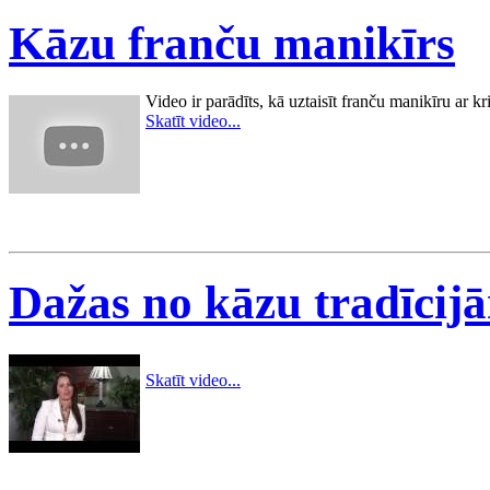
Kāzu franču manikīrs
Video ir parādīts, kā uztaisīt franču manikīru ar kr
Skatīt video...
Dažas no kāzu tradīcijā
Skatīt video...