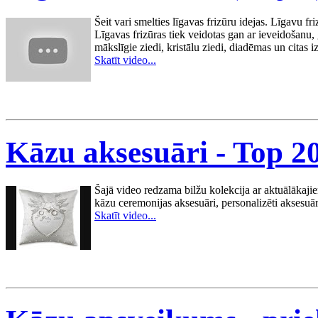
Šeit vari smelties līgavas frizūru idejas. Līgavu fri
Līgavas frizūras tiek veidotas gan ar ieveidošanu,
mākslīgie ziedi, kristālu ziedi, diadēmas un citas 
Skatīt video...
Kāzu aksesuāri - Top 2
Šajā video redzama bilžu kolekcija ar aktuālākaji
kāzu ceremonijas aksesuāri, personalizēti aksesuār
Skatīt video...