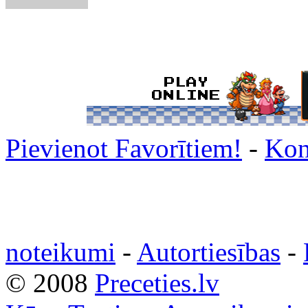
Pievienot Favorītiem!
-
Kon
noteikumi
-
Autortiesības
-
© 2008
Preceties.lv