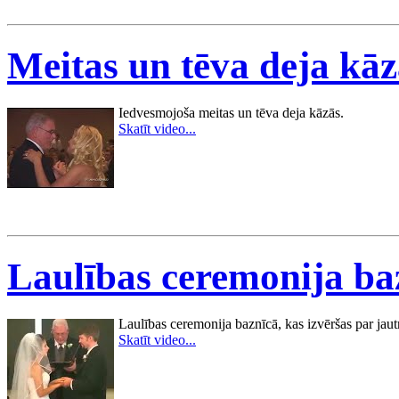
Meitas un tēva deja kāz
Iedvesmojoša meitas un tēva deja kāzās.
Skatīt video...
Laulības ceremonija ba
Laulības ceremonija baznīcā, kas izvēršas par jau
Skatīt video...