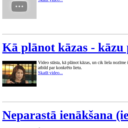
Kā plānot kāzas - kāzu 
Video stāsta, kā plānot kāzas, un cik liela nozīme i
atbild par konkrēto lietu.
Skatīt video...
Neparastā ienākšana (i