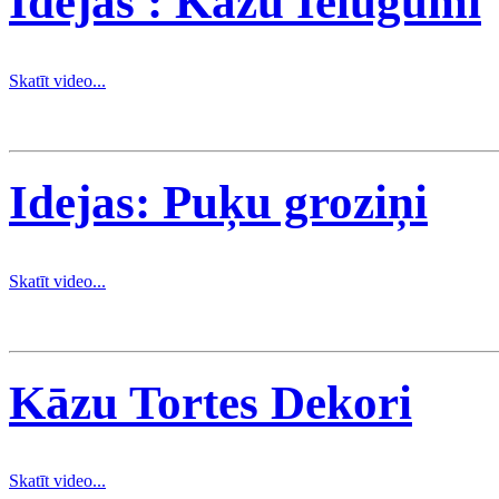
Idejas : Kāzu Ielūgumi
Skatīt video...
Idejas: Puķu groziņi
Skatīt video...
Kāzu Tortes Dekori
Skatīt video...