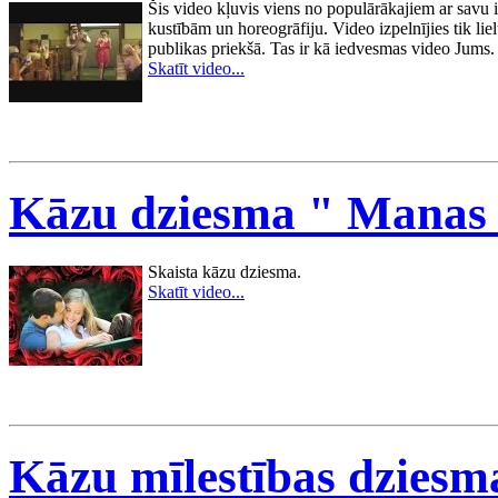
Šis video kļuvis viens no populārākajiem ar savu 
kustībām un horeogrāfiju. Video izpelnījies tik liel
publikas priekšā. Tas ir kā iedvesmas video Jums.
Skatīt video...
Kāzu dziesma " Manas d
Skaista kāzu dziesma.
Skatīt video...
Kāzu mīlestības dziesma