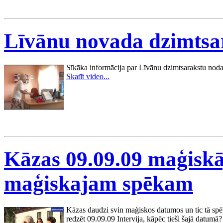
Līvānu novada dzimtsa
Sīkāka informācija par Līvānu dzimtsarakstu nodaļu
Skatīt video...
Kāzas 09.09.09 maģiskā
maģiskajam spēkam
Kāzas daudzi svin maģiskos datumos un tic tā spē
redzēt 09.09.09 Intervija, kāpēc tieši šajā datumā?