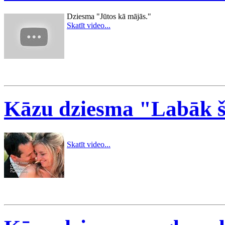
Dziesma "Jūtos kā mājās."
Skatīt video...
Kāzu dziesma "Labāk šo
Skatīt video...