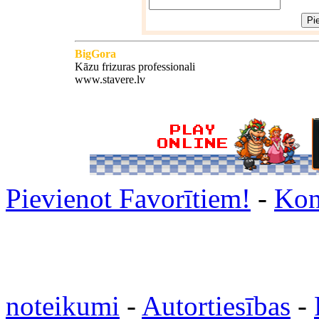
BigGora
Kāzu frizuras professionali
www.stavere.lv
Pievienot Favorītiem!
-
Kon
noteikumi
-
Autortiesības
-