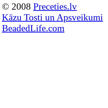
© 2008
Preceties.lv
Kāzu Tosti un Apsveikumi
BeadedLife.com