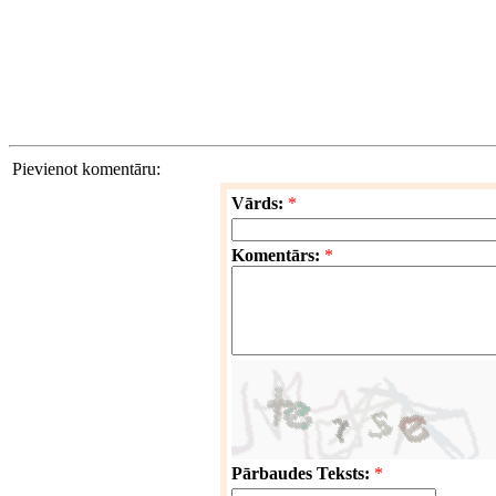
Pievienot komentāru:
Vārds:
*
Komentārs:
*
Pārbaudes Teksts:
*