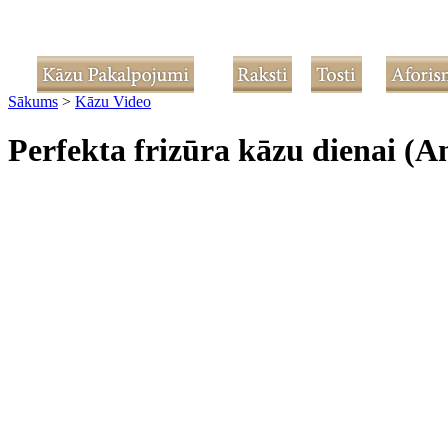
Sākums
>
Kāzu Video
Perfekta frizūra kāzu dienai (An