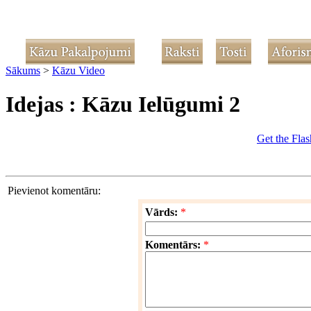
Sākums
>
Kāzu Video
Idejas : Kāzu Ielūgumi 2
Get the Flas
Pievienot komentāru:
Vārds:
*
Komentārs:
*