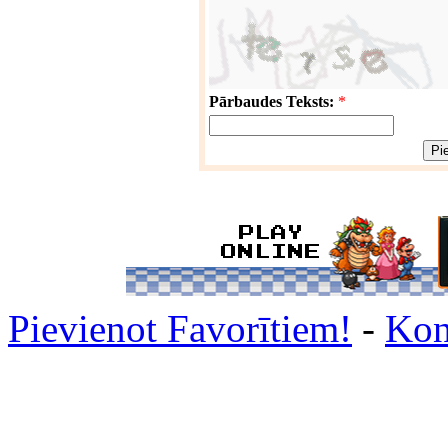
Pārbaudes Teksts:
*
Pievienot Favorītiem!
-
Kon