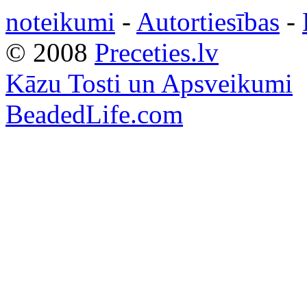
noteikumi
-
Autortiesības
-
© 2008
Preceties.lv
Kāzu Tosti un Apsveikumi
BeadedLife.com