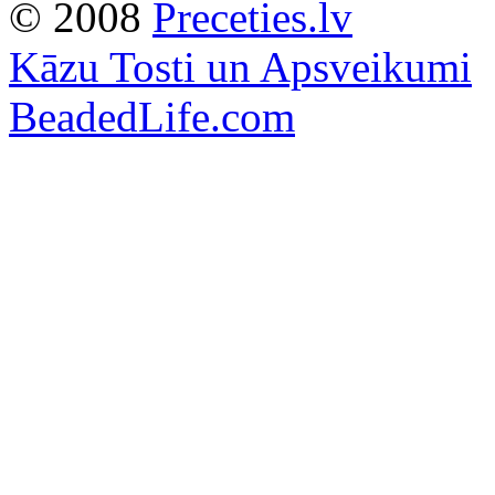
© 2008
Preceties.lv
Kāzu Tosti un Apsveikumi
BeadedLife.com