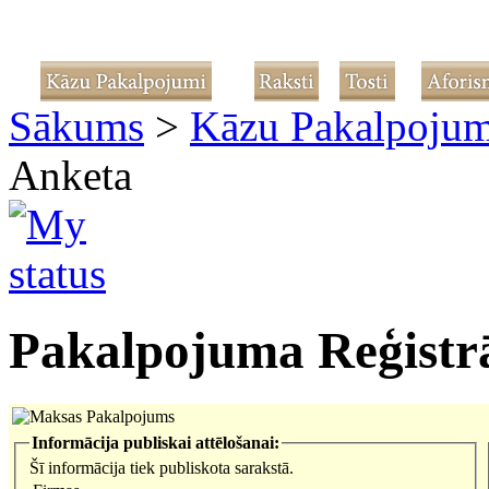
Sākums
>
Kāzu Pakalpojum
Anketa
Pakalpojuma Reģistrā
Informācija publiskai attēlošanai:
Šī informācija tiek publiskota sarakstā.