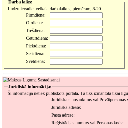
Darba laiks:
Ludzu ievadiet veikala darbalaikus, piemēram, 8-20
Pirmdiena:
Otrdiena:
Trešdiena:
Ceturtdiena:
Piektdiena:
Sestdiena:
Svētdiena:
Juridiskā informācija:
Šī informācija netiek publiskota portālā. Tā tiks izmantota tikai lī
Juridiskais nosaukums vai Privātpersonas 
Juridiskā adrese:
Pasta adrese:
Reģistrācijas numurs vai Personas kods: