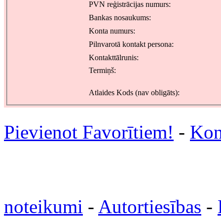
PVN reģistrācijas numurs:
Bankas nosaukums:
Konta numurs:
Pilnvarotā kontakt persona:
Kontakttālrunis:
Termiņš:
Atlaides Kods (nav obligāts):
Pievienot Favorītiem!
-
Kon
noteikumi
-
Autortiesības
-