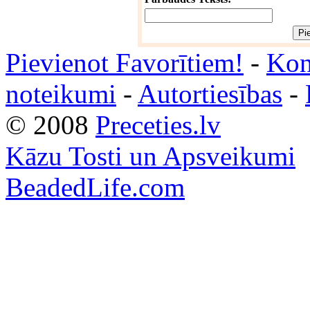
Pievienot Favorītiem!
-
Kon
noteikumi
-
Autortiesības
-
© 2008
Preceties.lv
Kāzu Tosti un Apsveikumi
BeadedLife.com