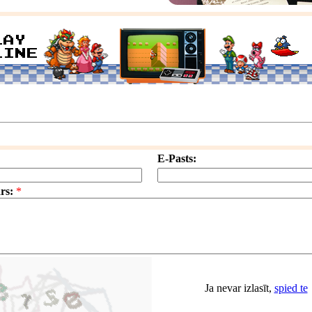
E-Pasts:
rs:
*
Ja nevar izlasīt,
spied te