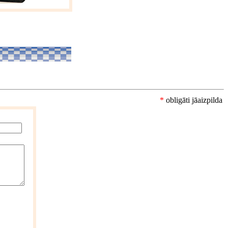
*
obligāti jāaizpilda