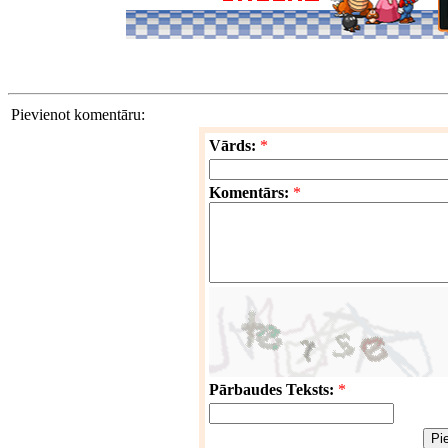
Pievienot komentāru:
Vārds:
*
Komentārs:
*
Pārbaudes Teksts:
*