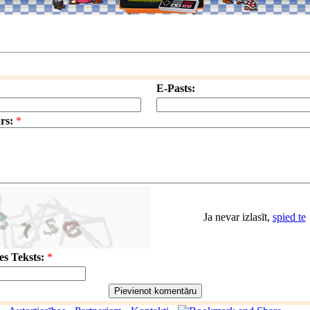
E-Pasts:
rs:
*
Ja nevar izlasīt,
spied te
s Teksts:
*