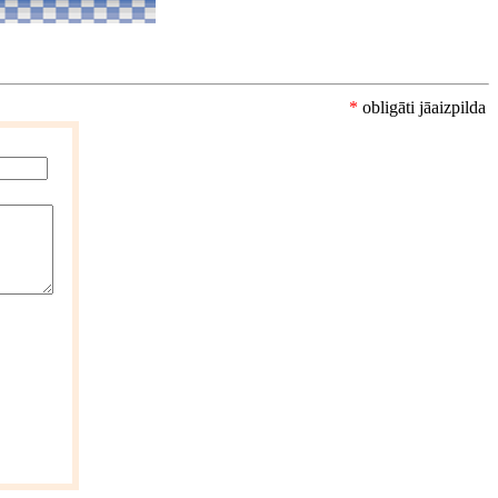
*
obligāti jāaizpilda