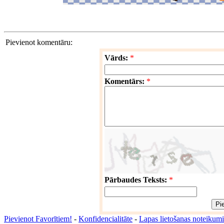
Pievienot komentāru:
Vārds:
*
Komentārs:
*
Pārbaudes Teksts:
*
Pievienot Favorītiem!
-
Konfidencialitāte
-
Lapas lietošanas noteikumi