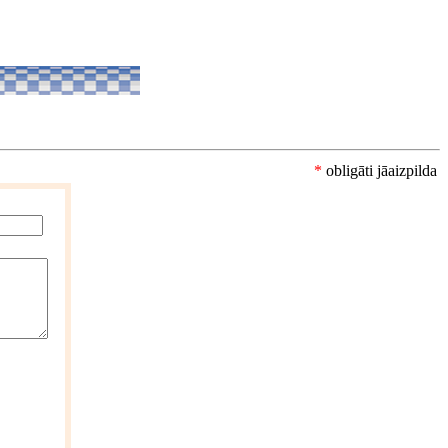
*
obligāti jāaizpilda