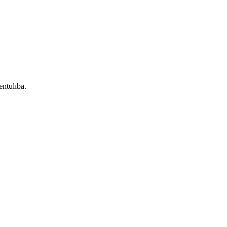
entulībā.