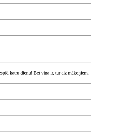
nespīd katru dienu! Bet viņa ir, tur aiz mākoņiem.