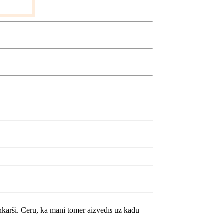
ienkārši. Ceru, ka mani tomēr aizvedīs uz kādu