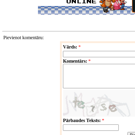
Pievienot komentāru:
Vārds:
*
Komentārs:
*
Pārbaudes Teksts:
*