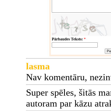
Pārbaudes Teksts:
*
lasma
Nav komentāru, nezin
Super spēles, šitās man
autoram par kāzu atrak