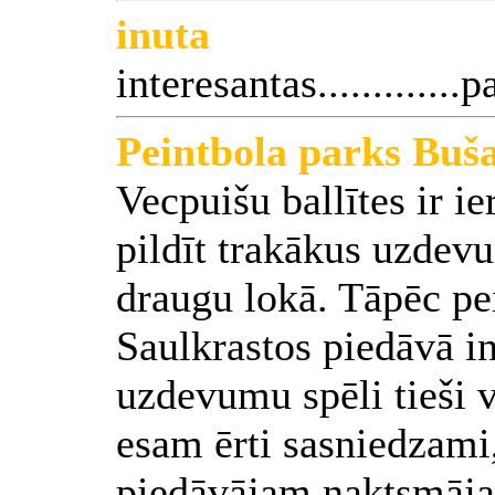
inuta
interesantas............
Peintbola parks Buš
Vecpuišu ballītes ir ier
pildīt trakākus uzdevu
draugu lokā. Tāpēc pe
Saulkrastos piedāvā in
uzdevumu spēli tieši 
esam ērti sasniedzami,
piedāvājam naktsmājas