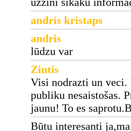
uzzini sīkāku informā
andris kristaps
andris
lūdzu var
Zintis
Visi nodrazti un veci.
publiku nesaistošas. 
jaunu! To es saprotu.B
Būtu interesanti ja,m