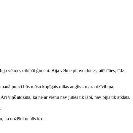
a vēlmes dibināt ģimeni. Bija vēlme pilnveidoties, attīstīties, līdz
 manā puncī būs mūsu kopīgais mīlas auglis - maza dzīvībiņa.
ī viņš atdzina, ka ne ar vienu nav juties tik labi, nav bijis tik atklāts.
.
bu, ka nožēlot nebūs ko.