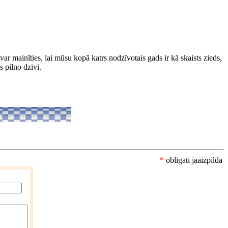
var mainīties, lai mūsu kopā katrs nodzīvotais gads ir kā skaists zieds,
 pilno dzīvi.
*
obligāti jāaizpilda