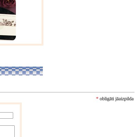
*
obligāti jāaizpilda