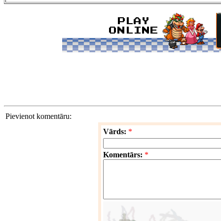
Pievienot komentāru:
Vārds:
*
Komentārs:
*