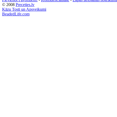
© 2008
Preceties.lv
Kāzu Tosti un Apsveikumi
BeadedLife.com