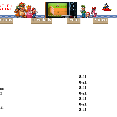
8-21
8-21
m
8-21
 un
tā
8-21
8-21
8-21
lai
8-21