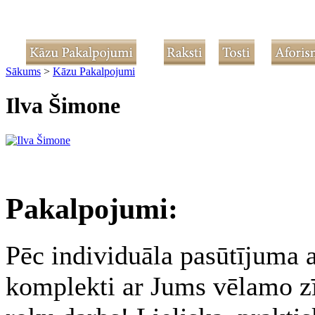
Sākums
>
Kāzu Pakalpojumi
Ilva Šimone
Pakalpojumi:
Pēc individuāla pasūtījuma a
komplekti ar Jums vēlamo z