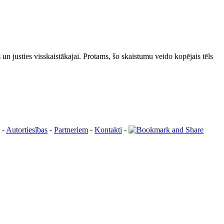
s un justies visskaistākajai. Protams, šo skaistumu veido kopējais tēls
-
Autortiesības
-
Partneriem
-
Kontakti
-