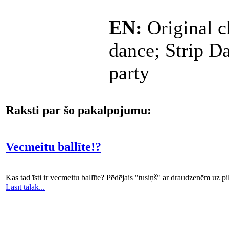
EN:
Original c
dance; Strip Da
party
Raksti par šo pakalpojumu:
Vecmeitu ballīte!?
Kas tad īsti ir vecmeitu ballīte? Pēdējais "tusiņš" ar draudzenēm uz 
Lasīt tālāk...