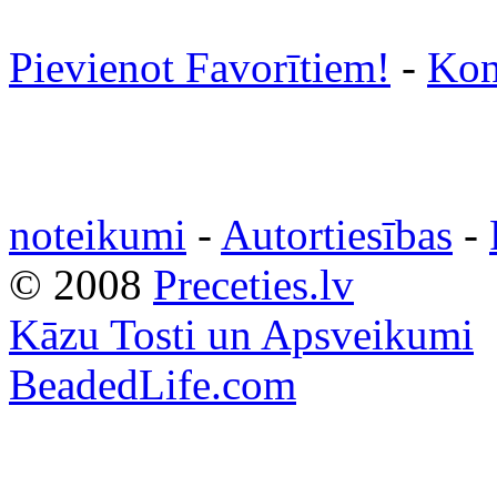
Pievienot Favorītiem!
-
Kon
noteikumi
-
Autortiesības
-
© 2008
Preceties.lv
Kāzu Tosti un Apsveikumi
BeadedLife.com