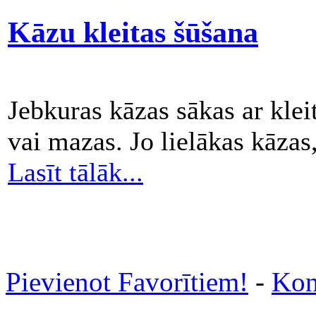
Kāzu kleitas šūšana
Jebkuras kāzas sākas ar kleit
vai mazas. Jo lielākas kāzas
Lasīt tālāk...
Pievienot Favorītiem!
-
Kon