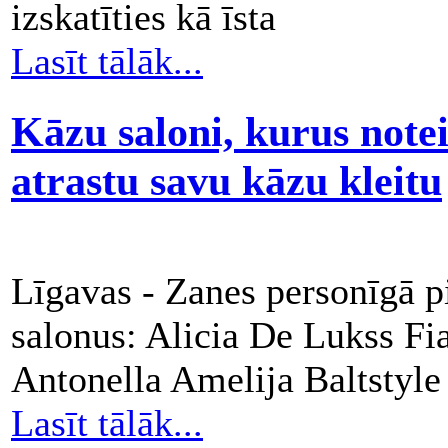
izskatīties kā īsta
Lasīt tālāk...
Kāzu saloni, kurus notei
atrastu savu kāzu kleitu
Līgavas - Zanes personīgā p
salonus: Alicia De Lukss F
Antonella Amelija Baltstyle
Lasīt tālāk...