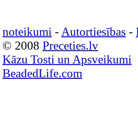
noteikumi
-
Autortiesības
-
© 2008
Preceties.lv
Kāzu Tosti un Apsveikumi
BeadedLife.com