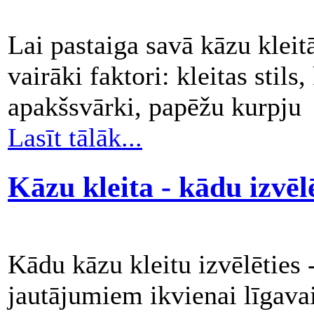
Lai pastaiga savā kāzu kleit
vairāki faktori: kleitas stils
apakšsvārki, papēžu kurpju
Lasīt tālāk...
Kāzu kleita - kādu izvēl
Kādu kāzu kleitu izvēlēties 
jautājumiem ikvienai līgavai