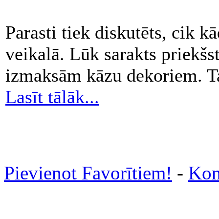
Parasti tiek diskutēts, cik k
veikalā. Lūk sarakts priekš
izmaksām kāzu dekoriem. Ta
Lasīt tālāk...
Pievienot Favorītiem!
-
Kon