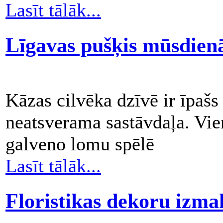
Lasīt tālāk...
Līgavas pušķis mūsdien
Kāzas cilvēka dzīvē ir īpašs
neatsverama sastāvdaļa. Vie
galveno lomu spēlē
Lasīt tālāk...
Floristikas dekoru izm