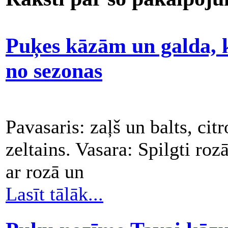
Puķes kāzām un galda, 
no sezonas
Pavasaris: zaļš un balts, cit
zeltains. Vasara: Spilgti roz
ar rozā un
Lasīt tālāk...