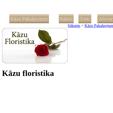
Sākums
>
Kāzu Pakalpojum
Kāzu floristika