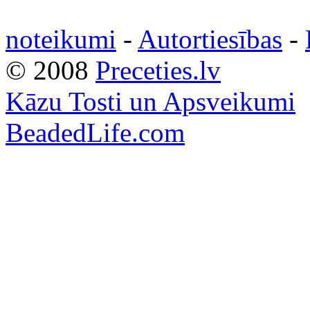
noteikumi
-
Autortiesības
-
© 2008
Preceties.lv
Kāzu Tosti un Apsveikumi
BeadedLife.com