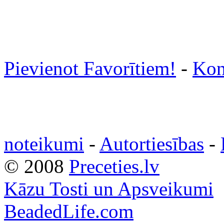
Pievienot Favorītiem!
-
Kon
noteikumi
-
Autortiesības
-
© 2008
Preceties.lv
Kāzu Tosti un Apsveikumi
BeadedLife.com