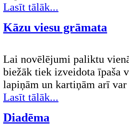
Lasīt tālāk...
Kāzu viesu grāmata
Lai novēlējumi paliktu vien
biežāk tiek izveidota īpaša
lapiņām un kartiņām arī var
Lasīt tālāk...
Diadēma