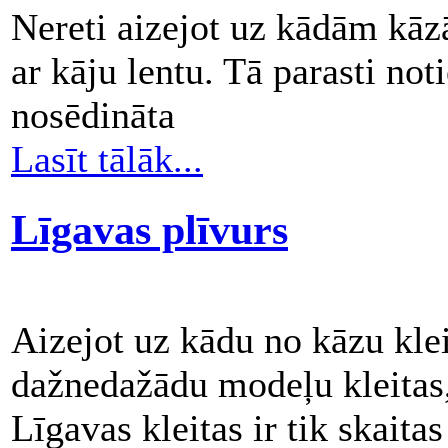
Nereti aizejot uz kādām kāzā
ar kāju lentu. Tā parasti not
nosēdināta
Lasīt tālāk...
Līgavas plīvurs
Aizejot uz kādu no kāzu kle
dažnedažādu modeļu kleitas,
Līgavas kleitas ir tik skaitas