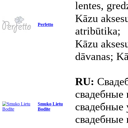
lentes, gred
Kāzu aksesu
Perfetto
atribūtika;
Kāzu aksesu
dāvanas; Kā
RU:
Свадеб
свадебные 
свадебные 
Smuko Lietu
Bodīte
свадебные 