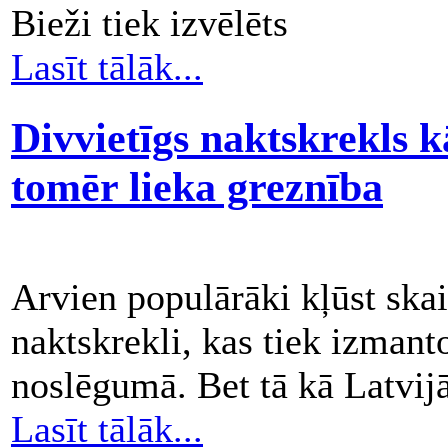
Bieži tiek izvēlēts
Lasīt tālāk...
Divvietīgs naktskrekls k
tomēr lieka greznība
Arvien populārāki kļūst skai
naktskrekli, kas tiek izmant
noslēgumā. Bet tā kā Latvij
Lasīt tālāk...