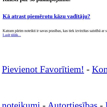
Kā atrast piemērotu kāzu vadītāju?
Katram pārim noteikti ir savas prasības, kas tiek izvirzītas saistībā 
Lasīt tālāk...
Pievienot Favorītiem!
-
Kon
noteikumi
-
Autortiesības
-