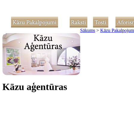
Sākums
>
Kāzu Pakalpojum
Kāzu aģentūras