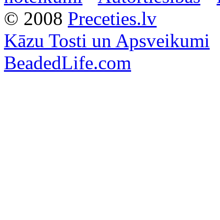
© 2008
Preceties.lv
Kāzu Tosti un Apsveikumi
BeadedLife.com