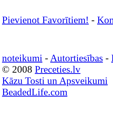
Pievienot Favorītiem!
-
Kon
noteikumi
-
Autortiesības
-
© 2008
Preceties.lv
Kāzu Tosti un Apsveikumi
BeadedLife.com