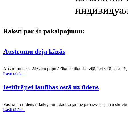
индивидуа
Raksti par šo pakalpojumu:
Austrumu deja kāzās
Austrumu deja. Aizvien populārāka ne tikai Latvijā, bet visā pasaulē, 
Lasīt tālāk...
Iestūrējiet laulības ostā uz ūdens
Vasara un rudens ir laiks, kuru daudzi jaunie pāri izvēlas, lai iestūrētu 
Lasīt tālāk...